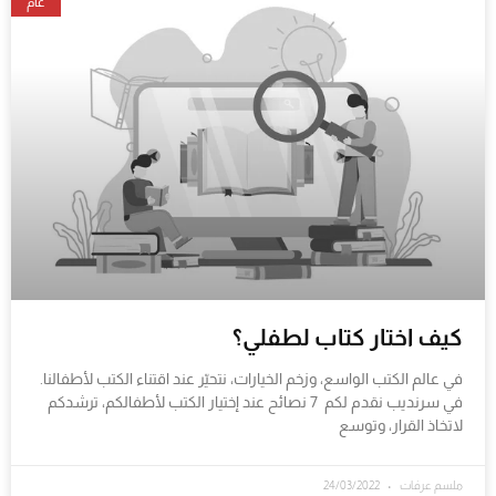
عام
كيف اختار كتاب لطفلي؟
في عالم الكتب الواسع، وزخم الخيارات، نتحيّر عند اقتناء الكتب لأطفالنا.
في سرنديب نقدم لكم 7 نصائح عند إختيار الكتب لأطفالكم، ترشدكم
لاتخاذ القرار، وتوسع
ملسم عرفات
24/03/2022