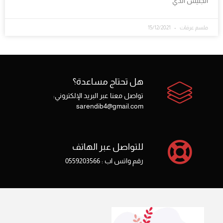
الجليسُ الذي
ملسم عرفات
15/12/2021
هل تحتاج مساعدة؟
تواصل معنا عبر البريد الإلكتروني:
sarendib4@gmail.com
للتواصل عبر الهاتف
رقم واتس اب : 0559203566