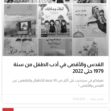
القدس والأقصى في أدب الطفل من سنة
1979 حتى 2022
نعرفكم في سرنديب على أكثر من 30 قصة للأطفال واليافعين عن
القدس والأقصى !
ملسم عرفات
18/02/2023