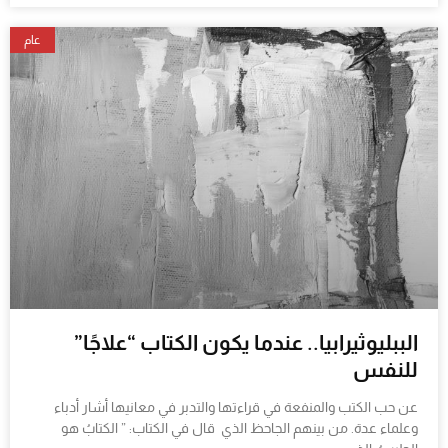
عام
الببليوثيرابيا.. عندما يكون الكتاب “علاجًا”
للنفس
عن حب الكتب والمنفعة في قراءتها والتدبر في معانيها أشار أدباء
وعلماء عدة. من بينهم الجاحظ الذي قال في الكتاب: ” الكتابُ هو