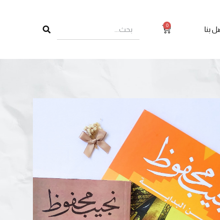
0
ل بنا