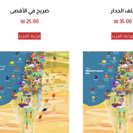
لف الجدار
ضريح في الأقصى
₪
25.00
₪
35.00
راءة المزيد
قراءة المزيد