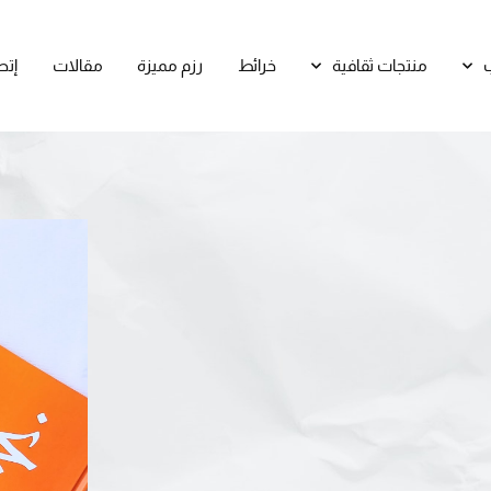
منتجات ثقافية
خرائط
رزم مميزة
مقالات
إتص