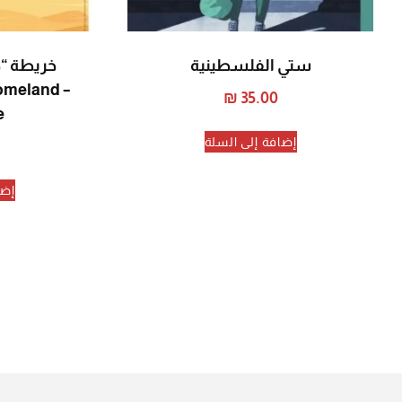
ستي الفلسطينية
omeland –
₪
35.00
e
إضافة إلى السلة
إضا