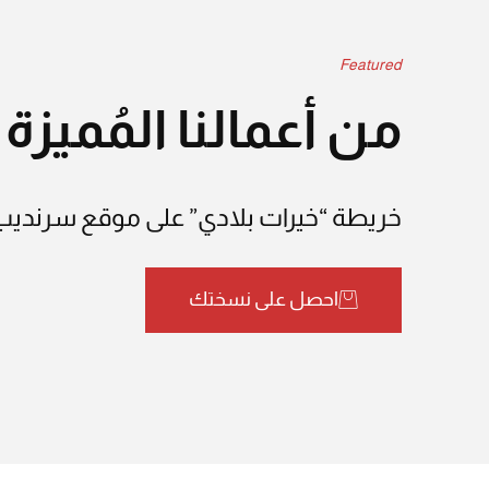
Featured
من أعمالنا المُميزة
خريطة “خيرات بلادي” على موقع سرندي
احصل على نسختك