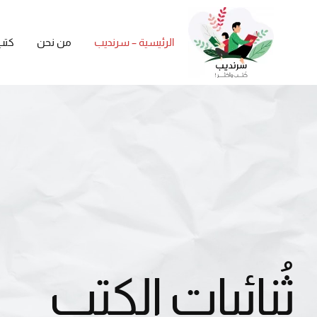
الرئيسية – سرنديب
من نحن
كتب
ثُنائيات الكتب