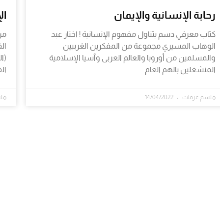
رحابة الإنسانية والإيمان
ال
كتاب معرفي دسم يتناول مفهوم الإنسانية ! اختار عبد
من
الوهاب المسيري مجموعة من المفكرين الغربيين
ال
والمسلمين من أوروبا والعالم العربى وآسيا الإسلامية
(ا
المنشغلين بالهم العام
ال
ملسم عرفات
14/04/2022
مل