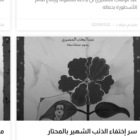
الأسطورة بجماله
ملسم عرفات
08/09/2022
مل
سر إختفاء الذئب الشهير بالمحتار
مع