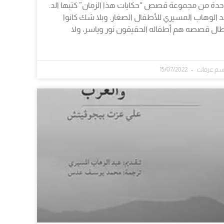
حدة من مجموعة قصص “حكايات هذا الزمان” كتبها الد.
د الوهاب المسيري للأطفال الصغار. وبلا شك كانوا
طال قصصه هم أطفاله الحقيقون نور وياسر، ولا
سم عرفات
15/07/2022