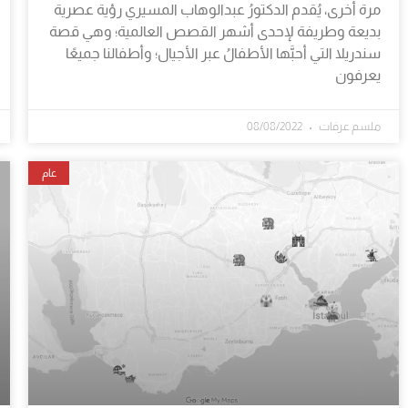
مرة أخرى، يُقدم الدكتورُ عبدالوهاب المسيري رؤية عصرية
بديعة وطريفة لإحدى أشهر القصص العالمية؛ وهي قصة
سندريلا التي أحبَّها الأطفالُ عبر الأجيال؛ وأطفالنا جميعًا
يعرفون
ملسم عرفات
08/08/2022
عام