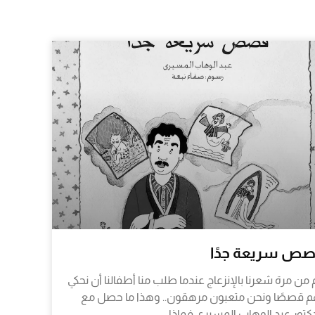
ص سريعة جدًا
 من مرة شعرنا بالإنزعاج عندما طلب منا أطفالنا أن نحكي
م قصصًا ونحن متعبون مرهقون.. وهذا ما حصل مع
دكتور عبد الوهاب المسيري فماذا