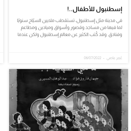
إسطنبول للأطفال..!
في مدينة مثل إسطنبول، تستقطب ملايين السيّاح سنويًا
لما فيها من مساجد وقصور وأسواق وميادين ومطاعم
وفنادق. وقد كُتب الكثير عن معالم إسطنبول ولكن عندما
عُمر عاصي
06/07/2022