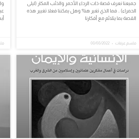
جميعنا نعرف قصة ذات الرداء الأحمر والذئب المكار (ليلى
وا
الحمراء) .. فما الذي تغير هنا؟ وهل يمكننا فعلا تغيير هذه
عب
القصة بما يتلائم مع أفكارنا
أب
ملسم عرفات
08/08/2022
مل