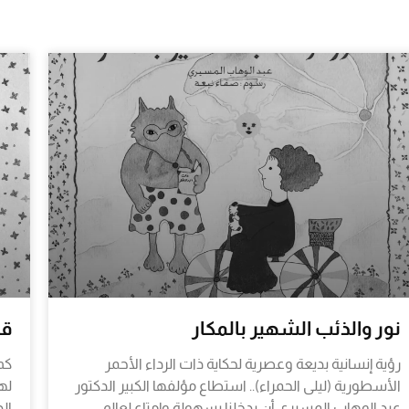
نور والذئب الشهير بالمكار
قص
رؤية إنسانية بديعة وعصرية لحكاية ذات الرداء الأحمر
كم
الأسطورية (ليلى الحمراء).. استطاع مؤلفها الكبير الدكتور
له
عبد الوهاب المسيري أن يدخلنا بسهولة وإمتاع لعالم
ال