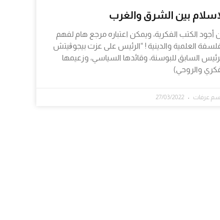
إسلام بين الشرق والغرب
 أجود الكتب الفكرية، ويمكن اعتباره مرجع هام لفهم
فلسفة العلمية والدينية ! “الرئيس على عزت بيجوڨيتش
لرئيس السابق للبوسنة، وقائدها السياسي، وزعيمها
فكري والروحي)
سم عرفات
27/03/2022