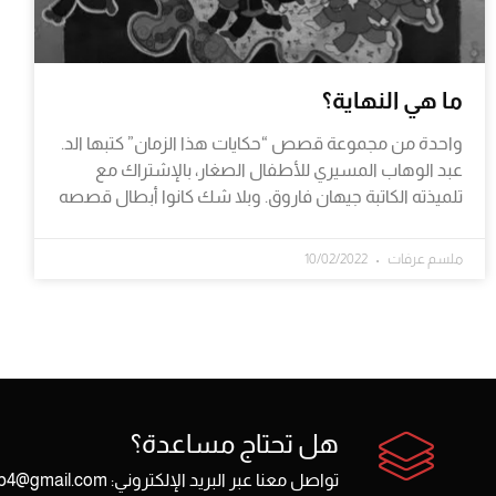
ما هي النهاية؟
واحدة من مجموعة قصص “حكايات هذا الزمان” كتبها الد.
عبد الوهاب المسيري للأطفال الصغار، بالإشتراك مع
تلميذته الكاتبة جيهان فاروق. وبلا شك كانوا أبطال قصصه
ملسم عرفات
10/02/2022
هل تحتاج مساعدة؟
تواصل معنا عبر البريد الإلكتروني: sarendib4@gmail.com