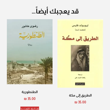
قد يعجبك أيضاً…
الطنطورية
الطريق إلى مكة
₪
35.00
₪
35.00
قراءة المزيد