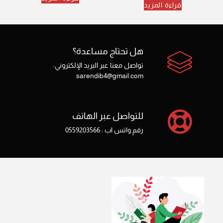
قراءة المزيد
هل تحتاج مساعدة؟
تواصل معنا عبر البريد الإلكتروني:
sarendib4@gmail.com
للتواصل عبر الهاتف
رقم واتس اب : 0559203566