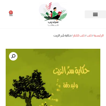
0
الرئيسية
/
كتب
/
كتب للكبار
/ حكاية سِّر الزيت