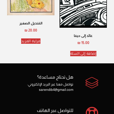
القنديل الصغير
₪
20.00
عائد إلى حيفا
قراءة المزيد
₪
15.00
إضافة إلى السلة
هل تحتاج مساعدة؟
تواصل معنا عبر البريد الإلكتروني:
sarendib4@gmail.com
للتواصل عبر الهاتف