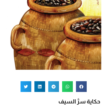
حكاية سرَّ السيف