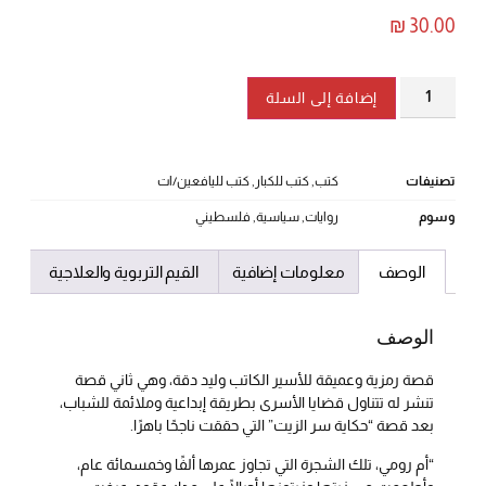
₪
30.00
إضافة إلى السلة
تصنيفات
كتب
,
كتب للكبار
,
كتب لليافعين/ات
وسوم
روايات
,
سياسية
,
فلسطيني
الوصف
معلومات إضافية
القيم التربوية والعلاجية
الوصف
قصة رمزية وعميقة للأسير الكاتب وليد دقة، وهي ثاني قصة
تنشر له تتناول قضايا الأسرى بطريقة إبداعية وملائمة للشباب،
بعد قصة “حكاية سر الزيت” التي حققت ناجحًا باهرًا.
“أم رومي، تلك الشجرة التي تجاوز عمرها ألفًا وخمسمائة عام،