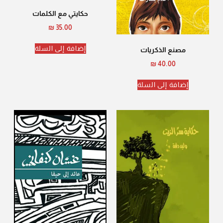
حكايتي مع الكلمات
₪
35.00
إضافة إلى السلة
مصنع الذكريات
₪
40.00
إضافة إلى السلة