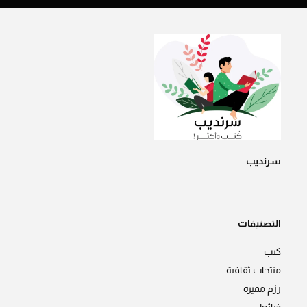
سرنديب
التصنيفات
كتب
منتجات ثقافية
رزم مميزة