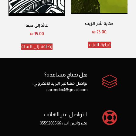
حكاية سِّر الزيت
عائد إلى حيفا
₪
25.00
₪
15.00
قراءة المزيد
إضافة إلى السلة
هل تحتاج مساعدة؟
تواصل معنا عبر البريد الإلكتروني:
sarendib4@gmail.com
للتواصل عبر الهاتف
رقم واتس اب : 0559203566