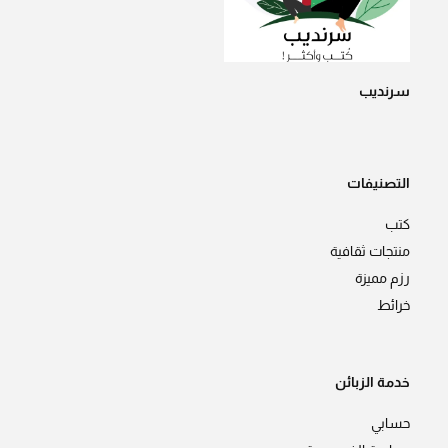
سرنديب
التصنيفات
كتب
منتجات ثقافية
رزم مميزة
خرائط
خدمة الزبائن
حسابي