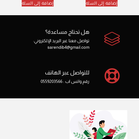
إضافة إلى السلة
إضافة إلى السلة
هل تحتاج مساعدة؟
تواصل معنا عبر البريد الإلكتروني:
sarendib4@gmail.com
للتواصل عبر الهاتف
رقم واتس اب : 0559203566